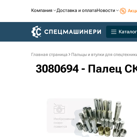
Компания
Доставка и оплата
Новости
Акц
Каталог
Главная страница
Пальцы и втулки для спецтехник
3080694 - Палец СК