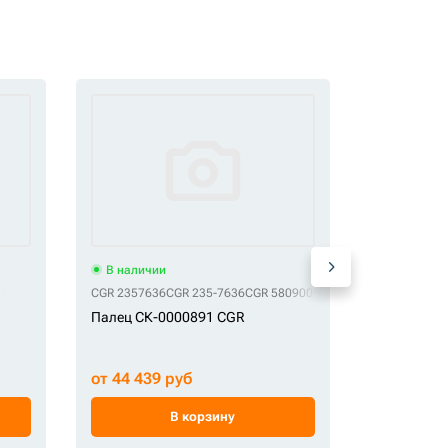
В наличии
В наличи
CGR 2357636
CGR 235-7636
CGR 5809007
CGR CA5809007
СК 3061700
Палец СК-0000891 CGR
Палец ков
от 44 439 руб
от 11 500
В корзину