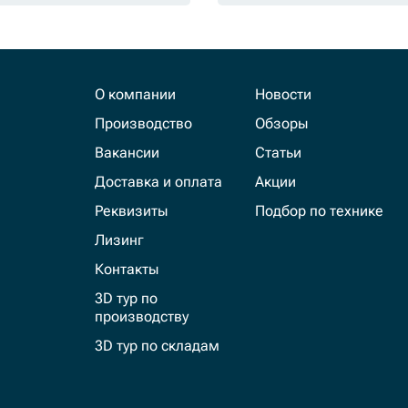
О компании
Новости
Производство
Обзоры
Вакансии
Статьи
Доставка и оплата
Акции
Реквизиты
Подбор по технике
Лизинг
Контакты
3D тур по
производству
3D тур по складам