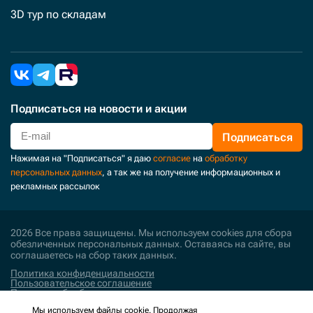
3D тур по складам
Подписаться
на новости и акции
Подписаться
Нажимая на "Подписаться" я даю
согласие
на
обработку
персональных данных
, а так же на получение информационных и
рекламных рассылок
2026 Все права защищены. Мы используем cookies для сбора
обезличенных персональных данных. Оставаясь на сайте, вы
соглашаетесь на сбор таких данных.
Политика конфиденциальности
Пользовательское соглашение
Политика обработки персональных данных
Мы используем файлы cookie. Продолжая