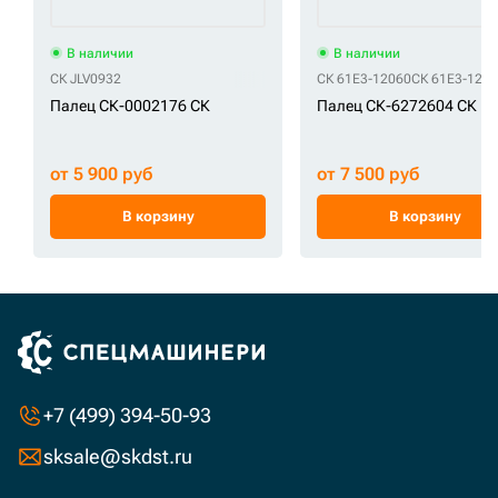
В наличии
В наличии
СК JLV0932
СК 61E3-12060
СК 61E3-120
Палец СК-0002176 СК
Палец СК-6272604 СК
от 5 900 руб
от 7 500 руб
В корзину
В корзину
+7 (499) 394-50-93
sksale@skdst.ru