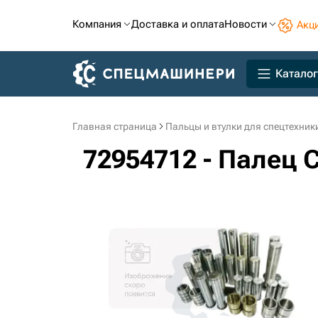
Компания
Доставка и оплата
Новости
Акц
Каталог
Главная страница
Пальцы и втулки для спецтехник
72954712 - Палец 