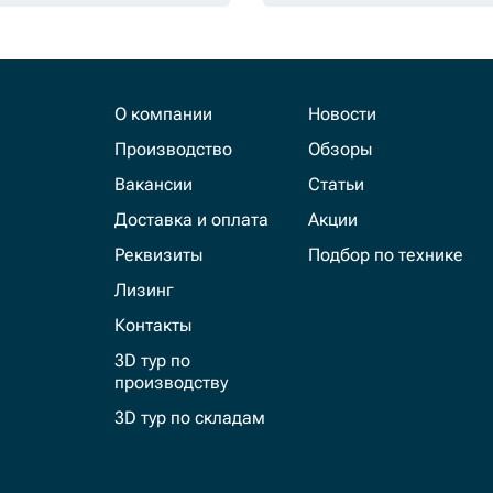
О компании
Новости
Производство
Обзоры
Вакансии
Статьи
Доставка и оплата
Акции
Реквизиты
Подбор по технике
Лизинг
Контакты
3D тур по
производству
3D тур по складам