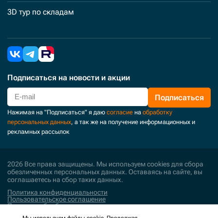
3D тур по складам
Подписаться
на новости и акции
Подписаться
Нажимая на "Подписаться" я даю
согласие
на
обработку
персональных данных
, а так же на получение информационных и
рекламных рассылок
2026 Все права защищены. Мы используем cookies для сбора
обезличенных персональных данных. Оставаясь на сайте, вы
соглашаетесь на сбор таких данных.
Политика конфиденциальности
Пользовательское соглашение
Политика обработки персональных данных