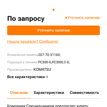
+7 (499) 394-50-93
По запросу
Уточнить наличие
Уточнить наличие
Нашли дешевле? Сообщите!
Возможные замены
207-70-31160;
Подходит к технике:
PC300-6;
PC300LC-6;
KOMATSU
Производитель:
Все характеристики
Описание
Характеристики
Совместимость
Д
Компания Спецмашинери предлагает купить