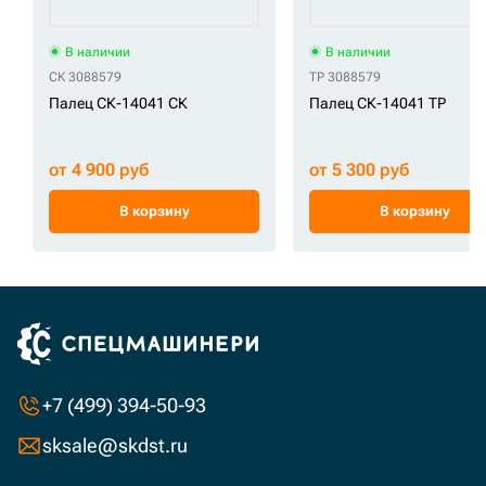
В наличии
В наличии
СК 3088579
TP 3088579
Палец СК-14041 СК
Палец СК-14041 TP
от 4 900 руб
от 5 300 руб
В корзину
В корзину
+7 (499) 394-50-93
sksale@skdst.ru