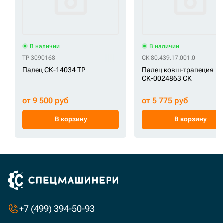
В наличии
В наличии
TP 3090168
СК 80.439.17.001.0
Палец СК-14034 TP
Палец ковш-трапеция
СК-0024863 СК
от 9 500 руб
от 5 775 руб
В корзину
В корзину
+7 (499) 394-50-93