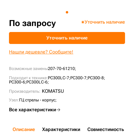
+7 (499) 394-50-93
По запросу
Уточнить наличие
Уточнить наличие
Нашли дешевле? Сообщите!
Возможные замены
207-70-61210;
Подходит к технике:
PC300LC-7;
PC300-7;
PC300-8;
PC300-6;
PC300LC-6;
KOMATSU
Производитель:
Узел:
ГЦ стрелы - корпус;
Все характеристики
Описание
Характеристики
Совместимость
Д