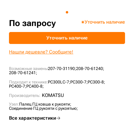
+7 (499) 394-50-93
По запросу
Уточнить наличие
Уточнить наличие
Нашли дешевле? Сообщите!
Возможные замены
207-70-31190;
208-70-61240;
208-70-61241;
Подходит к технике:
PC300LC-7;
PC300-7;
PC300-8;
PC400-7;
PC400-8;
KOMATSU
Производитель:
Узел:
Палец ГЦ ковша к рукояти;
Соединение ГЦ рукояти с рукоятью;
Все характеристики