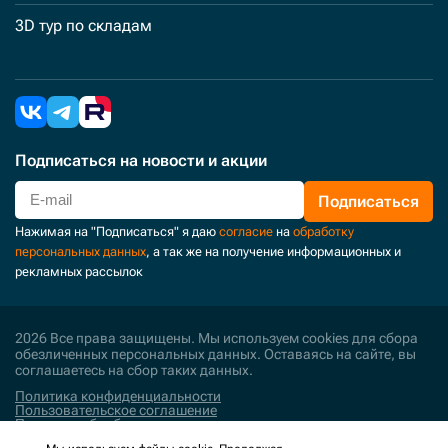
3D тур по складам
Подписаться
на новости и акции
Подписаться
Нажимая на "Подписаться" я даю
согласие
на
обработку
персональных данных
, а так же на получение информационных и
рекламных рассылок
2026 Все права защищены. Мы используем cookies для сбора
обезличенных персональных данных. Оставаясь на сайте, вы
соглашаетесь на сбор таких данных.
Политика конфиденциальности
Пользовательское соглашение
Политика обработки персональных данных