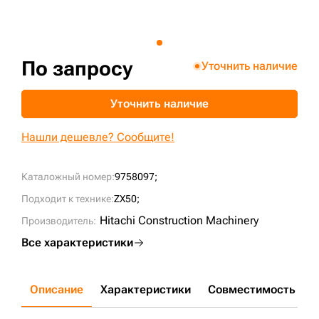
+7 (499) 394-50-93
По запросу
Уточнить наличие
Уточнить наличие
Нашли дешевле? Сообщите!
Каталожный номер:
9758097;
Подходит к технике:
ZX50;
Hitachi Construction Machinery
Производитель:
Все характеристики
Описание
Характеристики
Совместимость
Д