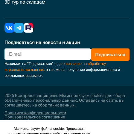
3D тур по складам
Подписаться
на новости и акции
Подписаться
Нажимая на "Подписаться" я даю
согласие
на
обработку
персональных данных
, а так же на получение информационных и
рекламных рассылок
2026 Все права защищены. Мы используем cookies для сбора
обезличенных персональных данных. Оставаясь на сайте, вы
соглашаетесь на сбор таких данных.
Политика конфиденциальности
Пользовательское соглашение
Политика обработки персональных данных
Мы используем файлы cookie. Продолжая
Поддержка и развитие
просмотр страниц нашего сайта, вы принимаете