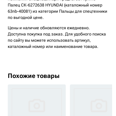
Палец СК-6272638 HYUNDAI (каталожный номер
63nb-40081) из категории Пальцы для спецтехники
по выгодной цене.
Цены и наличие обновляются ежедневно.
Доступна покупка под заказ. Для удобного поиска
по сайту вы можете использовать артикул,
каталожный номер или наименование товара.
Похожие товары