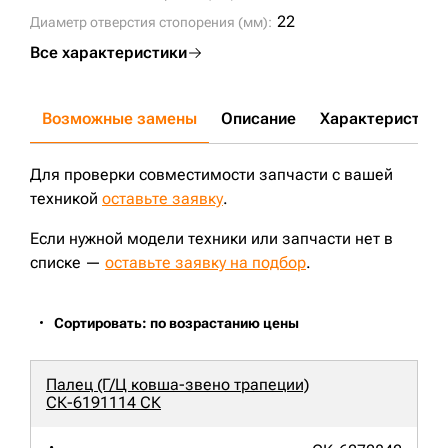
22
Диаметр отверстия стопорения (мм):
Все характеристики
Возможные замены
Описание
Характеристики
Для проверки совместимости запчасти с вашей
техникой
оставьте заявку
.
Если нужной модели техники или запчасти нет в
списке —
оставьте заявку на подбор
.
Сортировать: по возрастанию цены
Палец (Г/Ц ковша-звено трапеции)
СК-6191114 СК