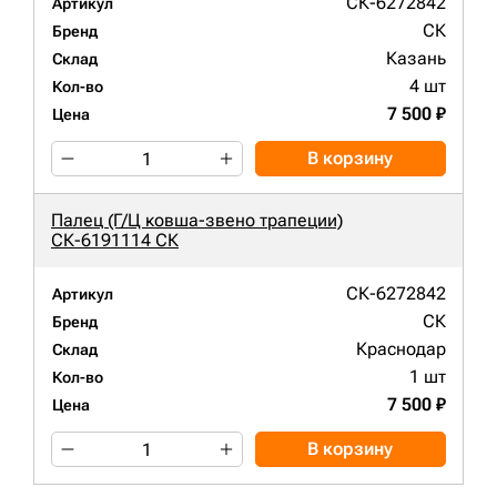
СК-6272842
Артикул
СК
Бренд
Казань
Склад
4 шт
Кол-во
7 500 ₽
Цена
В корзину
Палец (Г/Ц ковша-звено трапеции)
СК-6191114 СК
СК-6272842
Артикул
СК
Бренд
Краснодар
Склад
1 шт
Кол-во
7 500 ₽
Цена
В корзину