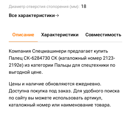
18
Диаметр отверстия стопорения (мм):
Все характеристики
Описание
Характеристики
Совместимость
Д
Компания Спецмашинери предлагает купить
Палец СК-6284730 СК (каталожный номер 2123-
2192e) из категории Пальцы для спецтехники по
выгодной цене.
Цены и наличие обновляются ежедневно.
Доступна покупка под заказ. Для удобного поиска
по сайту вы можете использовать артикул,
каталожный номер или наименование товара.