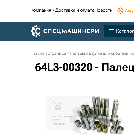
Компания
Доставка и оплата
Новости
Акц
Каталог
Главная страница
Пальцы и втулки для спецтехник
64L3-00320 - Пале