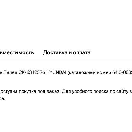
вместимость
Доставка и оплата
 Палец СК-6312576 HYUNDAI (каталожный номер 64l3-0032
ступна покупка под заказ. Для удобного поиска по сайту 
ра.