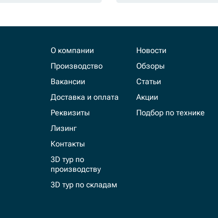
О компании
Новости
Производство
Обзоры
Вакансии
Статьи
Доставка и оплата
Акции
Реквизиты
Подбор по технике
Лизинг
Контакты
3D тур по
производству
3D тур по складам