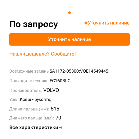
+7 (499) 394-50-93
По запросу
Уточнить наличие
Уточнить наличие
Нашли дешевле? Сообщите!
Возможные замены
SA1172-05300;
VOE14549445;
Подходит к технике:
EC160BLC;
VOLVO
Производитель:
Узел:
Ковш - рукоять;
515
Длина пальца (мм):
70
Диаметр пальца (мм):
Все характеристики