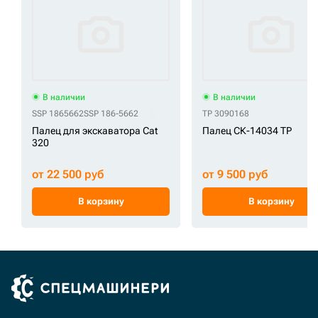
В наличии
В наличии
SSP 1865662
SSP 186-5662
TP 3090168
Палец для экскаватора Cat
Палец СК-14034 TP
320
от 22 500 руб
от 9 500 руб
В корзину
В корзину