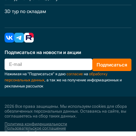
3D тур по складам
Подписаться
на новости и акции
Подписаться
Нажимая на "Подписаться" я даю
согласие
на
обработку
персональных данных
, а так же на получение информационных и
рекламных рассылок
2026 Все права защищены. Мы используем cookies для сбора
обезличенных персональных данных. Оставаясь на сайте, вы
соглашаетесь на сбор таких данных.
Политика конфиденциальности
Пользовательское соглашение
Политика обработки персональных данных