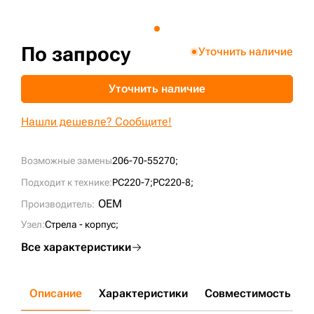
+7 (499) 394-50-93
По запросу
Уточнить наличие
Уточнить наличие
Нашли дешевле? Сообщите!
Возможные замены
206-70-55270;
Подходит к технике:
PC220-7;
PC220-8;
OEM
Производитель:
Узел:
Стрела - корпус;
Все характеристики
Описание
Характеристики
Совместимость
Д