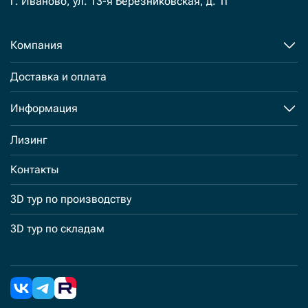
г. Иваново, ул. 13-я Березниковская, д. 1г
Компания
Доставка и оплата
Информация
Лизинг
Контакты
3D тур по производству
3D тур по складам