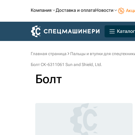
Компания
Доставка и оплата
Новости
Акц
Каталог
Главная страница
Пальцы и втулки для спецтехник
Болт СК-6311061 Sun and Shield, Ltd.
Болт