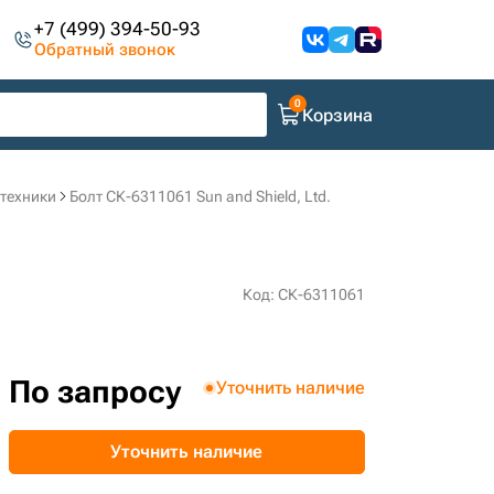
+7 (499) 394-50-93
Обратный звонок
Корзина
цтехники
Болт СК-6311061 Sun and Shield, Ltd.
Код: СК-6311061
По запросу
Уточнить наличие
Уточнить наличие