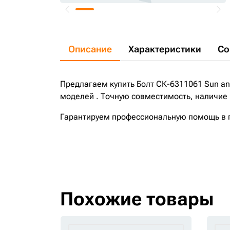
Описание
Характеристики
Со
Предлагаем купить Болт СК-6311061 Sun and 
моделей . Точную совместимость, наличие 
Гарантируем профессиональную помощь в по
Похожие товары