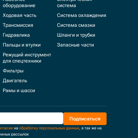
оборудование
система
Ходовая часть
Система охлаждения
Трансмиссия
Система смазки
Гидравлика
Шланги и трубки
Пальцы и втулки
Запасные части
Режущий инструмент
для спецтехники
Фильтры
Двигатель
Рамы и шасси
Подписаться
огласие
на
обработку персональных данных
, а так же на
амных рассылок