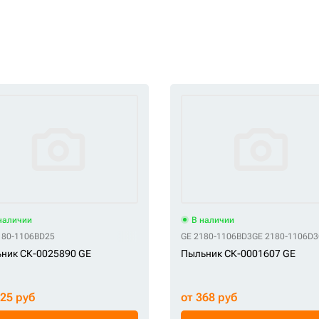
наличии
В наличии
180-1106BD25
GE 2180-1106BD3
GE 2180-1106D3
ник СК-0025890 GE
Пыльник СК-0001607 GE
525 руб
от 368 руб