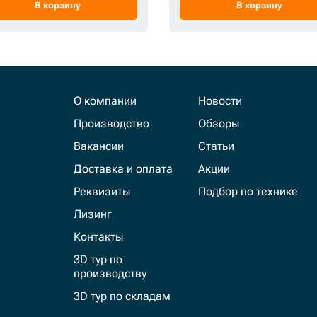
В корзину
В корзину
О компании
Новости
Производство
Обзоры
Вакансии
Статьи
Доставка и оплата
Акции
Реквизиты
Подбор по технике
Лизинг
Контакты
3D тур по
производству
3D тур по складам