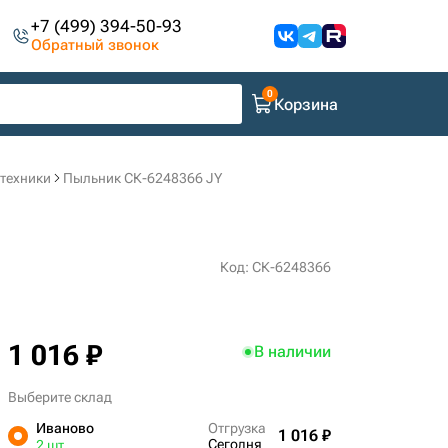
+7 (499) 394-50-93
Обратный звонок
Корзина
цтехники
Пыльник СК-6248366 JY
Код: СК-6248366
1 016 ₽
В наличии
Выберите склад
Иваново
Отгрузка
1 016 ₽
Сегодня
2 шт