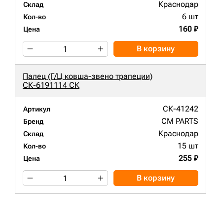
Краснодар
Склад
6 шт
Кол-во
160 ₽
Цена
В корзину
Палец (Г/Ц ковша-звено трапеции)
СК-6191114 СК
СК-41242
Артикул
CM PARTS
Бренд
Краснодар
Склад
15 шт
Кол-во
255 ₽
Цена
В корзину