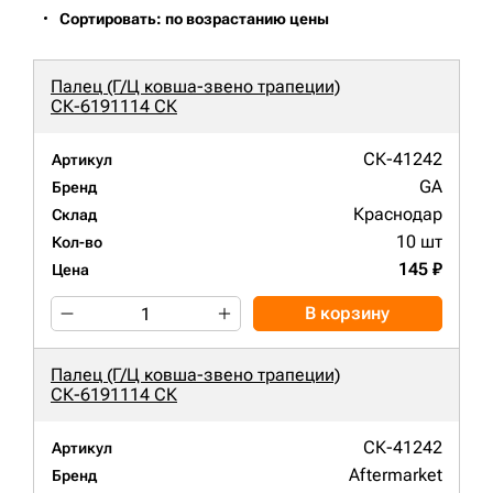
Сортировать: по возрастанию цены
Палец (Г/Ц ковша-звено трапеции)
СК-6191114 СК
СК-41242
Артикул
GA
Бренд
Краснодар
Склад
10 шт
Кол-во
145 ₽
Цена
В корзину
Палец (Г/Ц ковша-звено трапеции)
СК-6191114 СК
СК-41242
Артикул
Aftermarket
Бренд