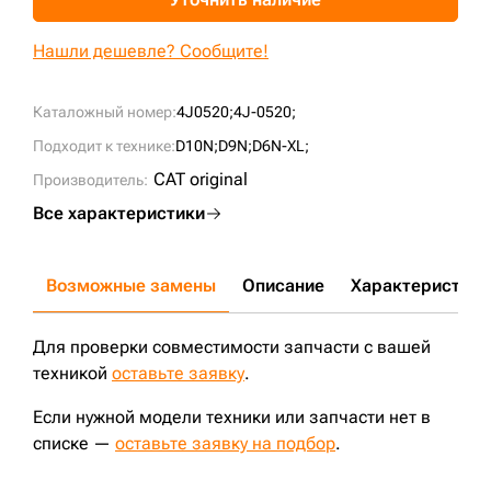
+7 (499) 394-50-93
Нашли дешевле? Сообщите!
Каталожный номер:
4J0520;
4J-0520;
Подходит к технике:
D10N;
D9N;
D6N-XL;
CAT original
Производитель:
Все характеристики
Возможные замены
Описание
Характеристики
Для проверки совместимости запчасти с вашей
техникой
оставьте заявку
.
Если нужной модели техники или запчасти нет в
списке —
оставьте заявку на подбор
.