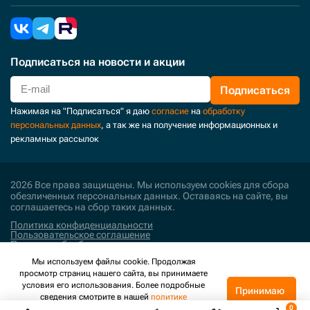
Подписаться
на новости и акции
Подписаться
Нажимая на "Подписаться" я даю
согласие
на
обработку
персональных данных
, а так же на получение информационных и
рекламных рассылок
2026 Все права защищены. Мы используем cookies для сбора
обезличенных персональных данных. Оставаясь на сайте, вы
соглашаетесь на сбор таких данных.
Политика конфиденциальности
Пользовательское соглашение
Политика обработки персональных данных
Мы используем файлы cookie. Продолжая
Поддержка и развитие
просмотр страниц нашего сайта, вы принимаете
условия его использования. Более подробные
Принимаю
сведения смотрите в нашей
политике
конфиденциальности
.