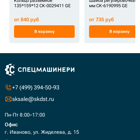
Кольцо разъемное
Шайба регулировочная 2
135*159*12 СК-0029411 GE
мм СК-6190995 GE
от 840 руб
от 735 руб
В корзину
В корзину
+7 (499) 394-50-93
sksale@skdst.ru
Пн-Пт 8:00–17:00
Офис
г. Иваново, ул. Жиделева, д. 15