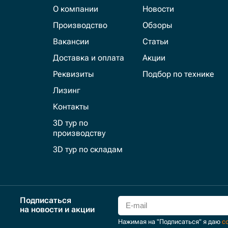
О компании
Новости
Производство
Обзоры
Вакансии
Статьи
Доставка и оплата
Акции
Реквизиты
Подбор по технике
Лизинг
Контакты
3D тур по
производству
3D тур по складам
Подписаться
на новости и акции
Нажимая на "Подписаться" я даю
с