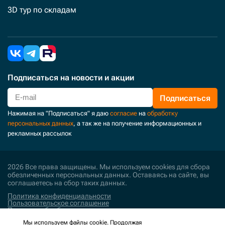
3D тур по складам
Подписаться
на новости и акции
Подписаться
Нажимая на "Подписаться" я даю
согласие
на
обработку
персональных данных
, а так же на получение информационных и
рекламных рассылок
2026 Все права защищены. Мы используем cookies для сбора
обезличенных персональных данных. Оставаясь на сайте, вы
соглашаетесь на сбор таких данных.
Политика конфиденциальности
Пользовательское соглашение
Политика обработки персональных данных
Мы используем файлы cookie. Продолжая