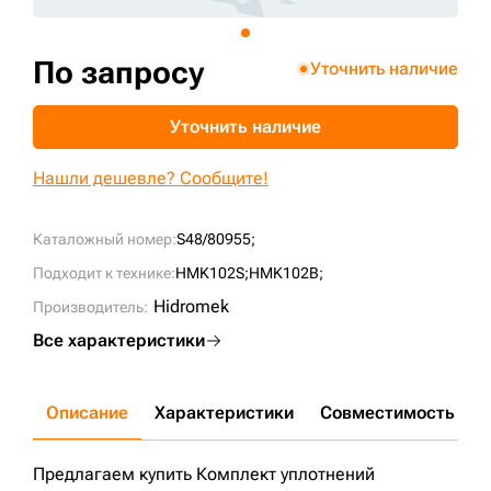
+7 (499) 394-50-93
По запросу
Уточнить наличие
Уточнить наличие
Нашли дешевле? Сообщите!
Каталожный номер:
S48/80955;
Подходит к технике:
HMK102S;
HMK102B;
Hidromek
Производитель:
Все характеристики
Описание
Характеристики
Совместимость
Д
Предлагаем купить Комплект уплотнений