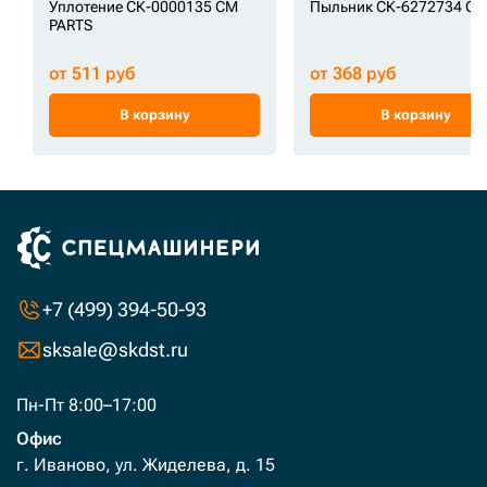
Уплотение СК-0000135 CM
Пыльник СК-6272734 GE
PARTS
от 511 руб
от 368 руб
В корзину
В корзину
+7 (499) 394-50-93
sksale@skdst.ru
Пн-Пт 8:00–17:00
Офис
г. Иваново, ул. Жиделева, д. 15