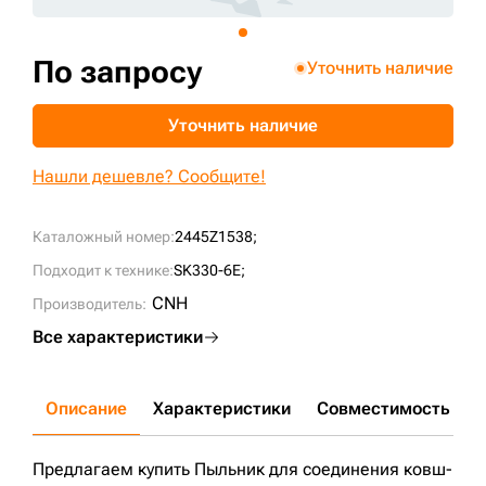
+7 (499) 394-50-93
По запросу
Уточнить наличие
Уточнить наличие
Нашли дешевле? Сообщите!
Каталожный номер:
2445Z1538;
Подходит к технике:
SK330-6E;
CNH
Производитель:
Все характеристики
Описание
Характеристики
Совместимость
Д
Предлагаем купить Пыльник для соединения ковш-