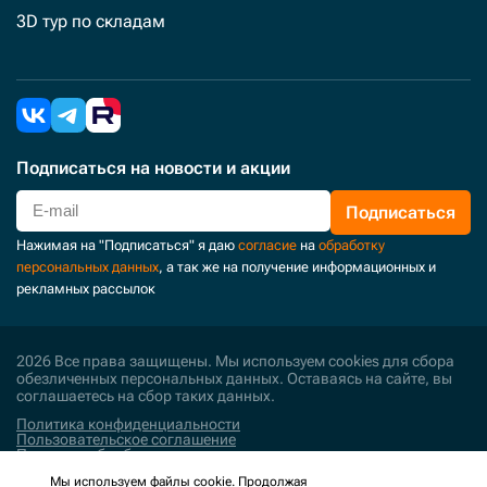
3D тур по складам
Подписаться
на новости и акции
Подписаться
Нажимая на "Подписаться" я даю
согласие
на
обработку
персональных данных
, а так же на получение информационных и
рекламных рассылок
2026 Все права защищены. Мы используем cookies для сбора
обезличенных персональных данных. Оставаясь на сайте, вы
соглашаетесь на сбор таких данных.
Политика конфиденциальности
Пользовательское соглашение
Политика обработки персональных данных
Мы используем файлы cookie. Продолжая