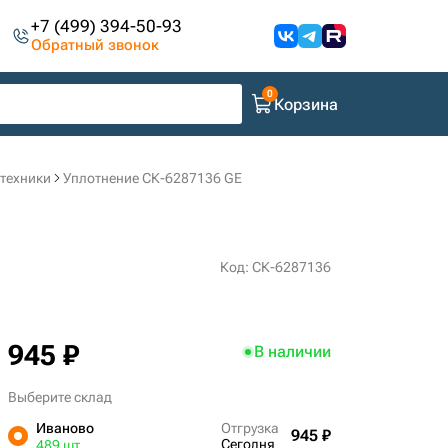
+7 (499) 394-50-93
Обратный звонок
Корзина
цтехники
Уплотнение СК-6287136 GE
Код: СК-6287136
945 ₽
В наличии
Выберите склад
Иваново
Отгрузка
945 ₽
Сегодня
489 шт