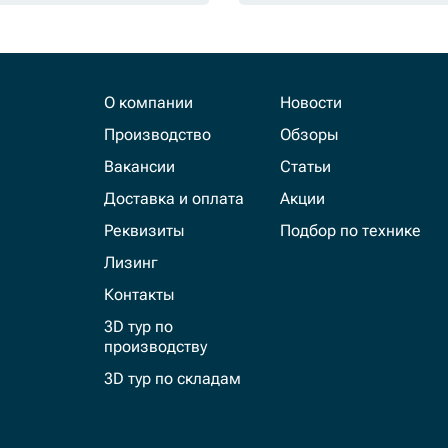
О компании
Новости
Производство
Обзоры
Вакансии
Статьи
Доставка и оплата
Акции
Реквизиты
Подбор по технике
Лизинг
Контакты
3D тур по
производству
3D тур по складам