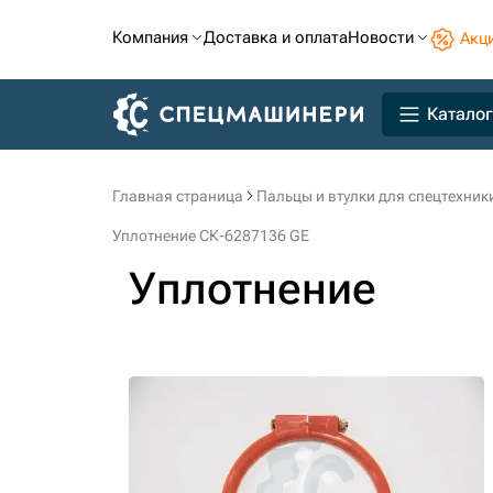
Компания
Доставка и оплата
Новости
Акц
Каталог
Главная страница
Пальцы и втулки для спецтехник
Уплотнение СК-6287136 GE
Уплотнение