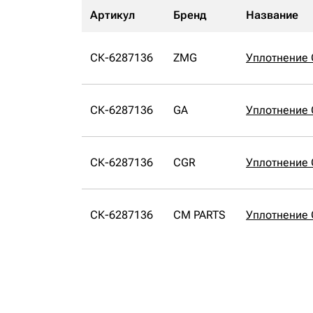
Артикул
Бренд
Название
СК-6287136
ZMG
Уплотнение
СК-6287136
GA
Уплотнение 
СК-6287136
CGR
Уплотнение
СК-6287136
CM PARTS
Уплотнение