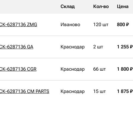
Склад
Кол-во
Цена
 СК-6287136 ZMG
Иваново
120 шт
800 ₽
СК-6287136 GA
Краснодар
2 шт
1 255 ₽
 СК-6287136 CGR
Краснодар
66 шт
1 800 ₽
 СК-6287136 CM PARTS
Краснодар
15 шт
1 875 ₽