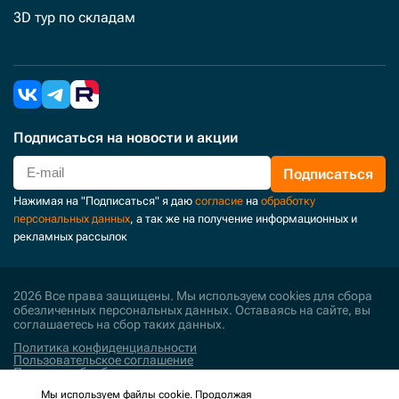
3D тур по складам
Подписаться
на новости и акции
Подписаться
Нажимая на "Подписаться" я даю
согласие
на
обработку
персональных данных
, а так же на получение информационных и
рекламных рассылок
2026 Все права защищены. Мы используем cookies для сбора
обезличенных персональных данных. Оставаясь на сайте, вы
соглашаетесь на сбор таких данных.
Политика конфиденциальности
Пользовательское соглашение
Политика обработки персональных данных
Мы используем файлы cookie. Продолжая