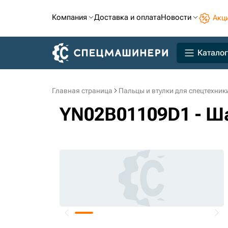
Компания
Доставка и оплата
Новости
Акц
Каталог
Главная страница
Пальцы и втулки для спецтехник
YN02B01109D1 - Ш