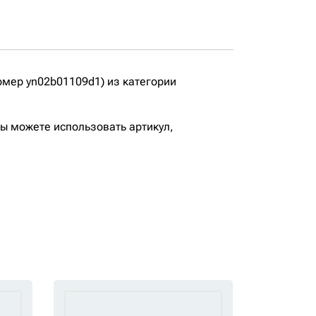
мер yn02b01109d1) из категории
вы можете использовать артикул,