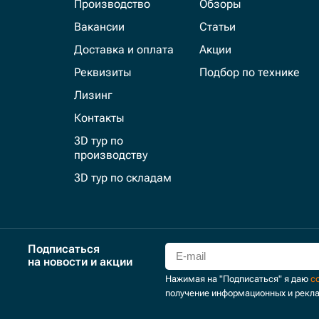
Производство
Обзоры
Вакансии
Статьи
Доставка и оплата
Акции
Реквизиты
Подбор по технике
Лизинг
Контакты
3D тур по
производству
3D тур по складам
Подписаться
на новости и акции
Нажимая на "Подписаться" я даю
с
получение информационных и рекл