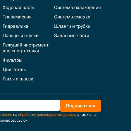
Ходовая часть
Система охлаждения
Трансмиссия
Система смазки
Гидравлика
Шланги и трубки
Пальцы и втулки
Запасные части
Режущий инструмент
для спецтехники
Фильтры
Двигатель
Рамы и шасси
Подписаться
огласие
на
обработку персональных данных
, а так же на
амных рассылок