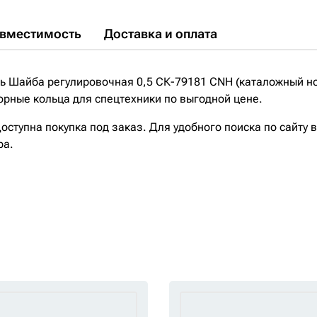
вместимость
Доставка и оплата
 Шайба регулировочная 0,5 СК-79181 CNH (каталожный но
рные кольца для спецтехники по выгодной цене.
ступна покупка под заказ. Для удобного поиска по сайту 
ра.