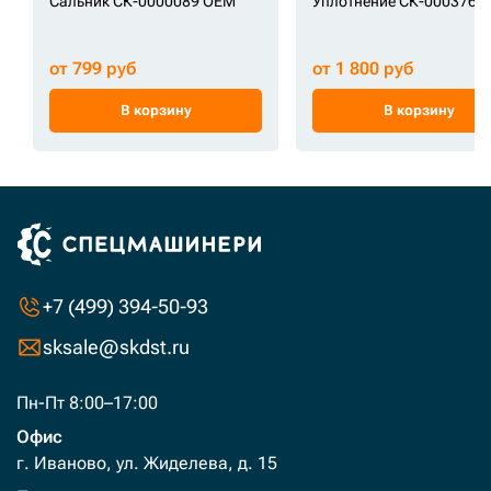
Сальник СК-0000089 OEM
Уплотнение СК-0003768
от 799 руб
от 1 800 руб
В корзину
В корзину
+7 (499) 394-50-93
sksale@skdst.ru
Пн-Пт 8:00–17:00
Офис
г. Иваново, ул. Жиделева, д. 15