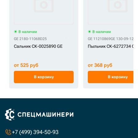
В наличии
В наличии
GE 2180-1106BD25
GE 11210869
GE 130-09-129
Сальник СК-0025890 GE
Пыльник СК-6272734 GE
от 525 руб
от 368 руб
В корзину
В корзину
+7 (499) 394-50-93