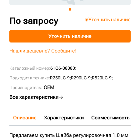
+7 (499) 394-50-93
По запросу
Уточнить наличие
Уточнить наличие
Нашли дешевле? Сообщите!
Каталожный номер:
61Q6-08080;
Подходит к технике:
R250LC-9;
R290LC-9;
R520LC-9;
OEM
Производитель:
Все характеристики
Описание
Характеристики
Совместимость
Д
Предлагаем купить Шайба регулировочная 1.0 мм