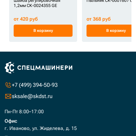
Шайба регулировочная
Пыльник СК-0001607 GE
1,2мм СК-0024355 GE
от 420 руб
от 368 руб
В корзину
В корзину
+7 (499) 394-50-93
sksale@skdst.ru
Пн-Пт 8:00–17:00
Офис
г. Иваново, ул. Жиделева, д. 15