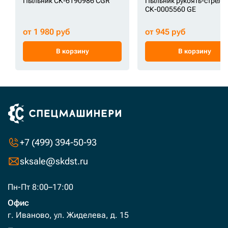
Пыльник СК-6190986 CGR
Пыльник рукоять-стрела
СК-0005560 GE
от 1 980 руб
от 945 руб
В корзину
В корзину
+7 (499) 394-50-93
sksale@skdst.ru
Пн-Пт 8:00–17:00
Офис
г. Иваново, ул. Жиделева, д. 15