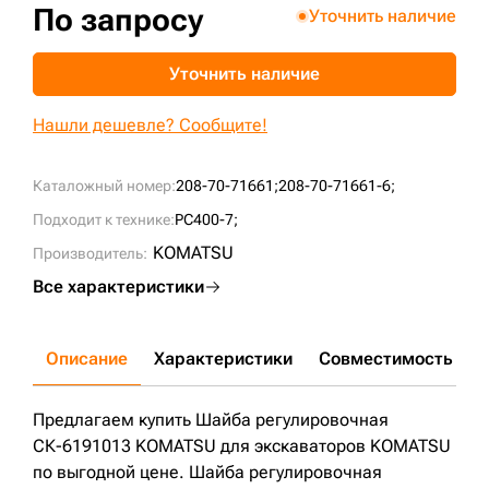
По запросу
Уточнить наличие
+7 (499) 394-50-93
Уточнить наличие
Нашли дешевле? Сообщите!
Каталожный номер:
208-70-71661;
208-70-71661-6;
Подходит к технике:
PC400-7;
KOMATSU
Производитель:
Все характеристики
Описание
Характеристики
Совместимость
Д
Предлагаем купить Шайба регулировочная
СК-6191013 KOMATSU для экскаваторов KOMATSU
по выгодной цене. Шайба регулировочная