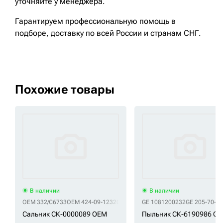
уточняйте у менеджера.
Гарантируем профессиональную помощь в
подборе, доставку по всей России и странам СНГ.
Похожие товары
В наличии
В наличии
OEM 332/C6733
OEM 424-09-12320
OEM KHV0102
GE 1081200232
GE 205-70-6
Сальник СК-0000089 OEM
Пыльник СК-6190986 GE