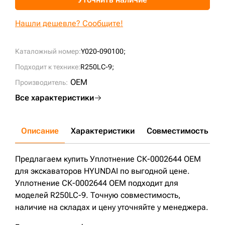
+7 (499) 394-50-93
Нашли дешевле? Сообщите!
Каталожный номер:
Y020-090100;
Подходит к технике:
R250LC-9;
OEM
Производитель:
Все характеристики
Описание
Характеристики
Совместимость
Д
Предлагаем купить Уплотнение СК-0002644 OEM
для экскаваторов HYUNDAI по выгодной цене.
Уплотнение СК-0002644 OEM подходит для
моделей R250LC-9. Точную совместимость,
наличие на складах и цену уточняйте у менеджера.