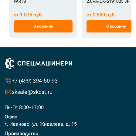
PARTS
2,0мм СК-6191005 JP
от 1 875 руб
от 2 500 руб
В корзину
В корзину
+7 (499) 394-50-93
sksale@skdst.ru
Пн-Пт 8:00–17:00
Офис
г. Иваново, ул. Жиделева, д. 15
Производство