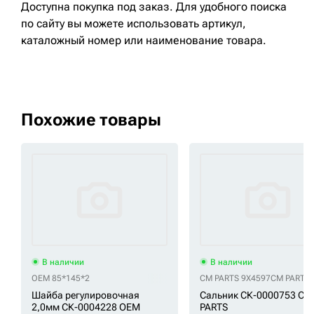
Доступна покупка под заказ. Для удобного поиска
по сайту вы можете использовать артикул,
каталожный номер или наименование товара.
Похожие товары
В наличии
В наличии
OEM 85*145*2
CM PARTS 9X4597
CM PARTS 
Шайба регулировочная
Сальник СК-0000753 CM
2,0мм СК-0004228 OEM
PARTS