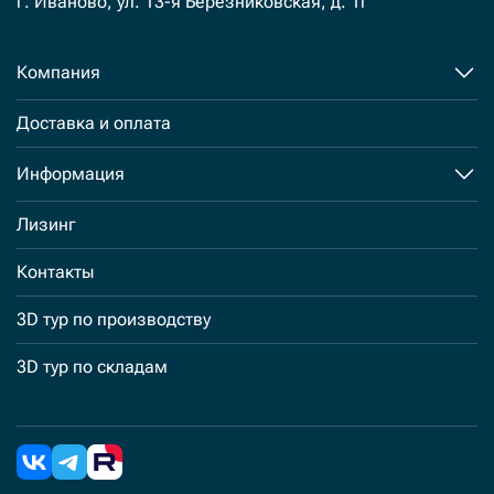
г. Иваново, ул. 13-я Березниковская, д. 1г
Компания
Доставка и оплата
Информация
Лизинг
Контакты
3D тур по производству
3D тур по складам