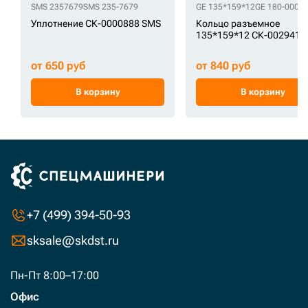
SMS 2357679
SMS 235-7679
GE 135*159*12
GE 180-000-
Уплотнение СК-0000888 SMS
Кольцо разъемное
135*159*12 СК-0029411
от 650 руб
от 840 руб
В корзину
В корзину
+7 (499) 394-50-93
sksale@skdst.ru
Пн-Пт 8:00–17:00
Офис