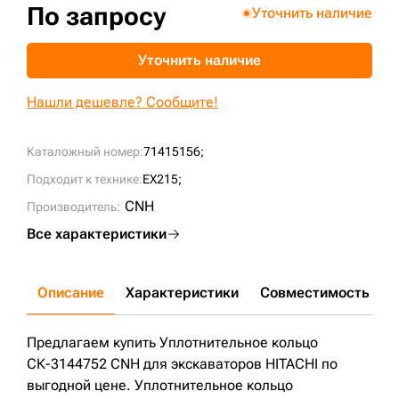
По запросу
Уточнить наличие
+7 (499) 394-50-93
Уточнить наличие
Нашли дешевле? Сообщите!
Каталожный номер:
71415156;
Подходит к технике:
EX215;
CNH
Производитель:
Все характеристики
Описание
Характеристики
Совместимость
Д
Предлагаем купить Уплотнительное кольцо
СК-3144752 CNH для экскаваторов HITACHI по
выгодной цене. Уплотнительное кольцо