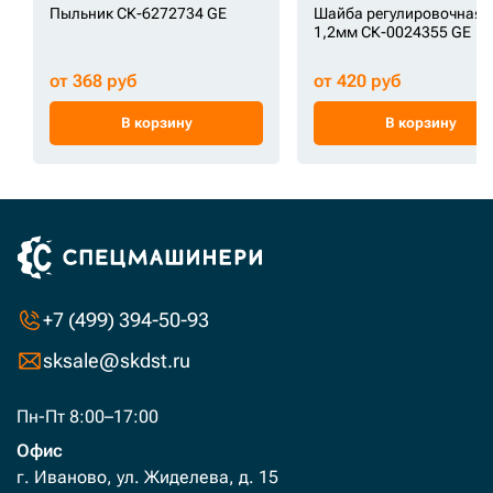
Пыльник СК-6272734 GE
Шайба регулировочная
1,2мм СК-0024355 GE
от 368 руб
от 420 руб
В корзину
В корзину
+7 (499) 394-50-93
sksale@skdst.ru
Пн-Пт 8:00–17:00
Офис
г. Иваново, ул. Жиделева, д. 15