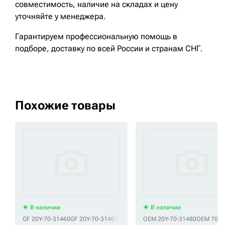
совместимость, наличие на складах и цену
уточняйте у менеджера.
Гарантируем профессиональную помощь в
подборе, доставку по всей России и странам СНГ.
Похожие товары
В наличии
В наличии
GF 20Y-70-31460
GF 20Y-70-31461
OEM 20Y-70-31480
OEM 70*1