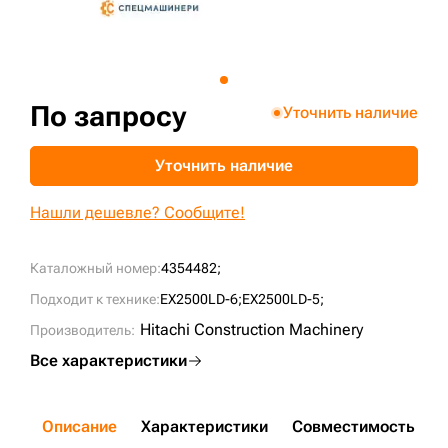
+7 (499) 394-50-93
По запросу
Уточнить наличие
Уточнить наличие
Нашли дешевле? Сообщите!
Каталожный номер:
4354482;
Подходит к технике:
EX2500LD-6;
EX2500LD-5;
Hitachi Construction Machinery
Производитель:
Все характеристики
Описание
Характеристики
Совместимость
Д