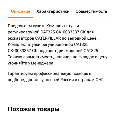
Описание
Характеристики
Совместимость
Д
Предлагаем купить Комплект втулки
регулировочной CAT325 СК-0033387 СК для
экскаваторов CATERPILLAR по выгодной цене.
Комплект втулки регулировочной CAT325
СК-0033387 СК подходит для моделей CAT325.
Точную совместимость, наличие на складах и цену
уточняйте у менеджера.
Гарантируем профессиональную помощь в
подборе, доставку по всей России и странам СНГ.
Похожие товары