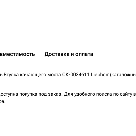
вместимость
Доставка и оплата
Втулка качающего моста СК-0034611 Liebherr (каталожный
ступна покупка под заказ. Для удобного поиска по сайту 
ра.