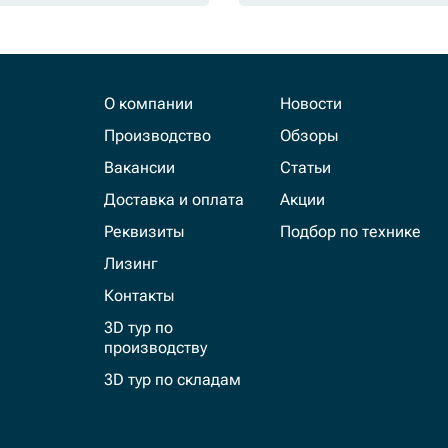
О компании
Новости
Производство
Обзоры
Вакансии
Статьи
Доставка и оплата
Акции
Реквизиты
Подбор по технике
Лизинг
Контакты
3D тур по
производству
3D тур по складам