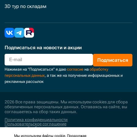
3D тур по складам
Подписаться
на новости и акции
Подписаться
Нажимая на "Подписаться" я даю
согласие
на
обработку
персональных данных
, а так же на получение информационных и
рекламных рассылок
2026 Все права защищены. Мы используем cookies для сбора
обезличенных персональных данных. Оставаясь на сайте, вы
соглашаетесь на сбор таких данных.
Политика конфиденциальности
Пользовательское соглашение
Политика обработки персональных данных
Мы используем файлы cookie. Продолжая