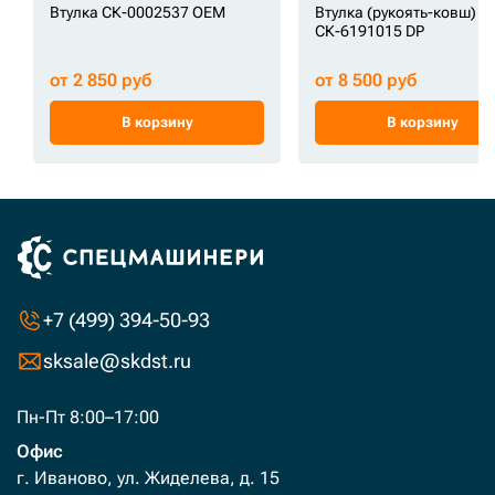
Втулка СК-0002537 OEM
Втулка (рукоять-ковш)
СК-6191015 DP
от 2 850 руб
от 8 500 руб
В корзину
В корзину
+7 (499) 394-50-93
sksale@skdst.ru
Пн-Пт 8:00–17:00
Офис
г. Иваново, ул. Жиделева, д. 15