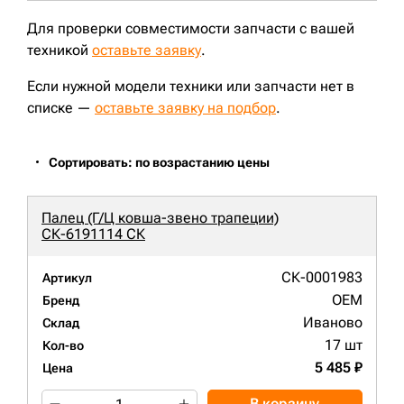
Для проверки совместимости запчасти с вашей
техникой
оставьте заявку
.
Если нужной модели техники или запчасти нет в
списке —
оставьте заявку на подбор
.
Сортировать: по возрастанию цены
Палец (Г/Ц ковша-звено трапеции)
СК-6191114 СК
СК-0001983
Артикул
OEM
Бренд
Иваново
Склад
17 шт
Кол-во
5 485 ₽
Цена
В корзину