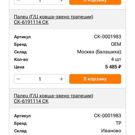
Палец (Г/Ц ковша-звено трапеции)
СК-6191114 СК
СК-0001983
Артикул
OEM
Бренд
Москва (Балашиха)
Склад
4 шт
Кол-во
5 485 ₽
Цена
В корзину
Палец (Г/Ц ковша-звено трапеции)
СК-6191114 СК
СК-0001983
Артикул
TP
Бренд
Иваново
Склад