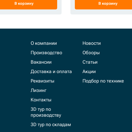
В корзину
В корзину
О компании
Новости
Производство
Обзоры
Вакансии
Статьи
Доставка и оплата
Акции
Реквизиты
Подбор по технике
Лизинг
Контакты
3D тур по
производству
3D тур по складам