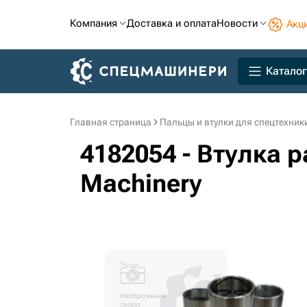
Компания
Доставка и оплата
Новости
Акц
Каталог
Главная страница
Пальцы и втулки для спецтехник
4182054 - Втулка р
Machinery