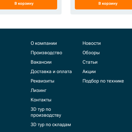
В корзину
В корзину
О компании
Новости
Производство
Обзоры
Вакансии
Статьи
Доставка и оплата
Акции
Реквизиты
Подбор по технике
Лизинг
Контакты
3D тур по
производству
3D тур по складам