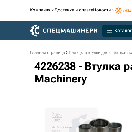
Компания
Доставка и оплата
Новости
Акц
Каталог
Главная страница
Пальцы и втулки для спецтехник
4226238 - Втулка р
Machinery